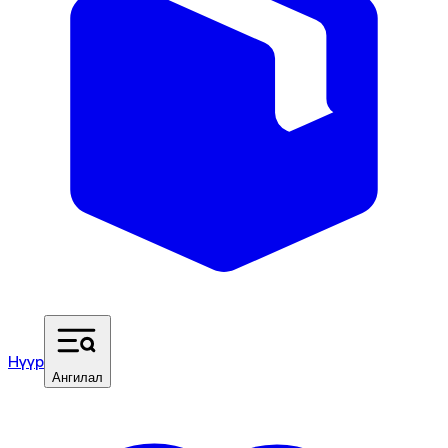
Нүүр
Ангилал