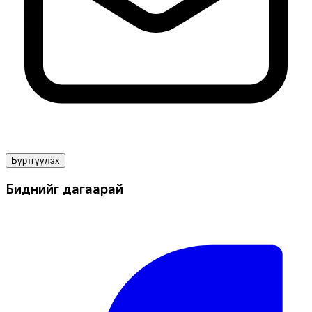
Бүртгүүлэх
Биднийг дагаарай