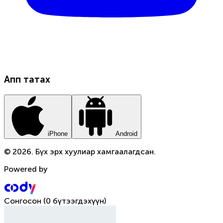
Апп татах
iPhone
Android
© 2026. Бүх эрх хуулиар хамгаалагдсан.
Powered by
Сонгосон
(
0 бүтээгдэхүүн
)