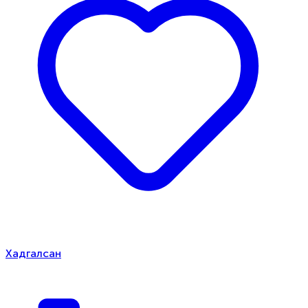
Хадгалсан