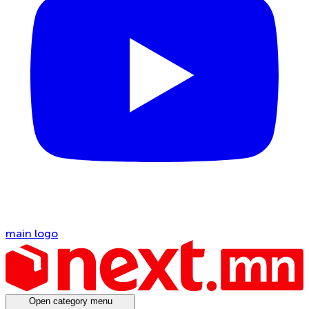
main logo
Open category menu