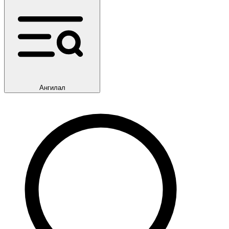
Ангилал