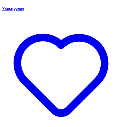
Харьцуулах