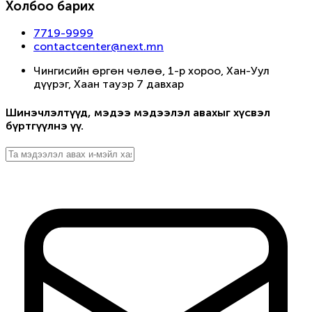
Холбоо барих
7719-9999
contactcenter@next.mn
Чингисийн өргөн чөлөө, 1-р хороо, Хан-Уул
дүүрэг, Хаан тауэр 7 давхар
Шинэчлэлтүүд, мэдээ мэдээлэл авахыг хүсвэл
бүртгүүлнэ үү.