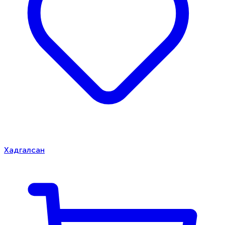
Хадгалсан