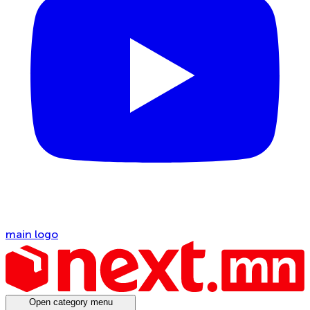
main logo
Open category menu