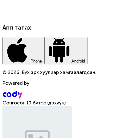
Апп татах
iPhone
Android
© 2026. Бүх эрх хуулиар хамгаалагдсан.
Powered by
Сонгосон
(
0 бүтээгдэхүүн
)