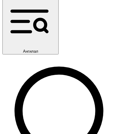
Ангилал