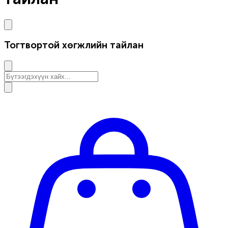
Тогтвортой хөгжлийн тайлан