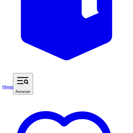
Нүүр
Ангилал