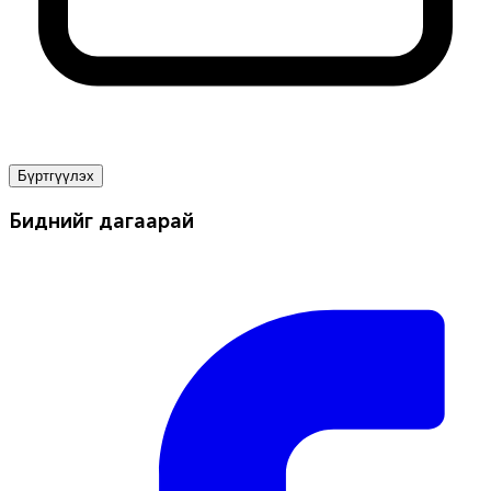
Бүртгүүлэх
Биднийг дагаарай