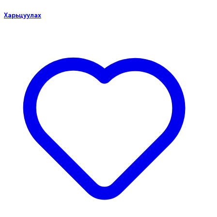
Харьцуулах