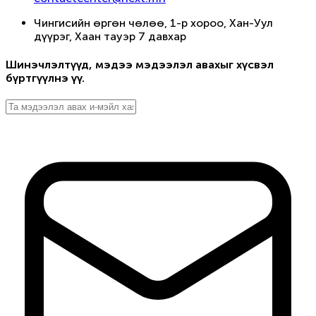
Чингисийн өргөн чөлөө, 1-р хороо, Хан-Уул
дүүрэг, Хаан тауэр 7 давхар
Шинэчлэлтүүд, мэдээ мэдээлэл авахыг хүсвэл
бүртгүүлнэ үү.