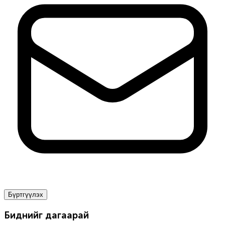
Бүртгүүлэх
Биднийг дагаарай