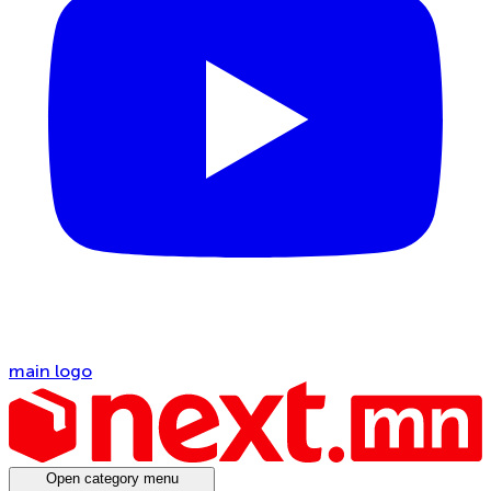
main logo
Open category menu