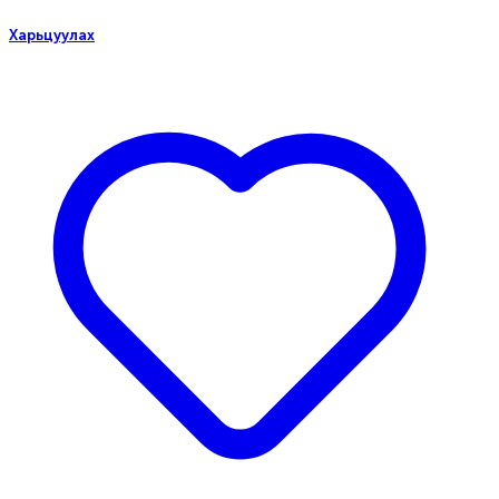
Харьцуулах