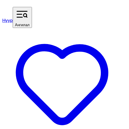
Нүүр
Ангилал