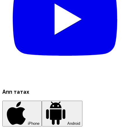
Апп татах
iPhone
Android