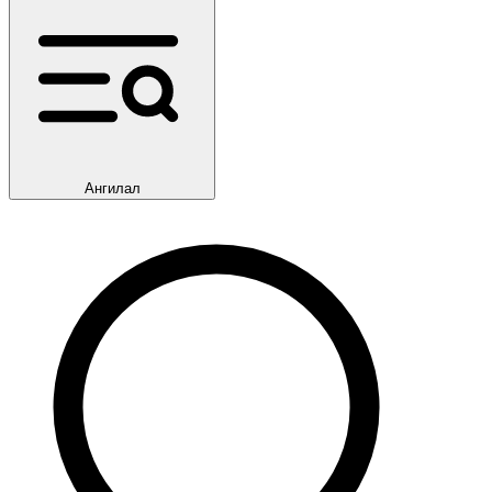
Ангилал